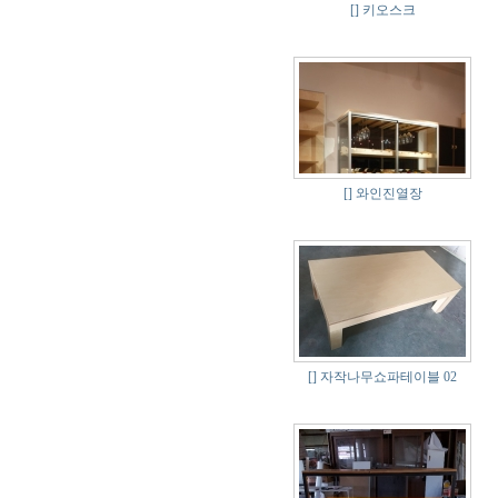
[]
키오스크
[]
와인진열장
[]
자작나무쇼파테이블 02