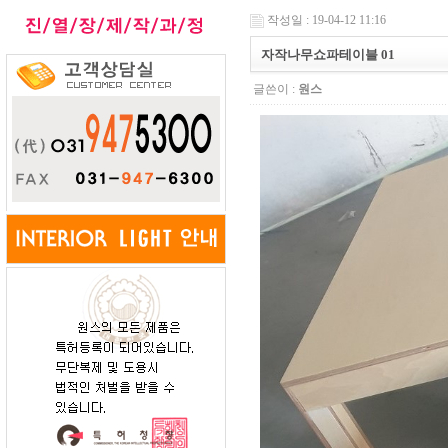
작성일 : 19-04-12 11:16
자작나무쇼파테이블 01
글쓴이 :
원스