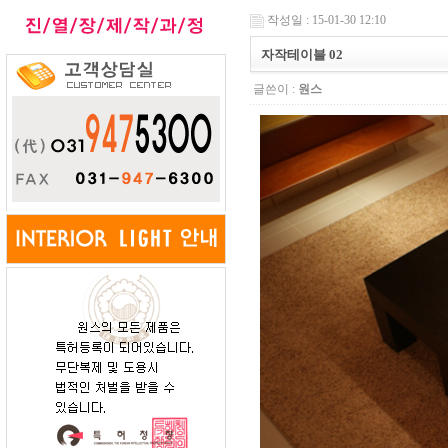
작성일 : 15-01-30 12:10
자작테이블 02
글쓴이 :
원스