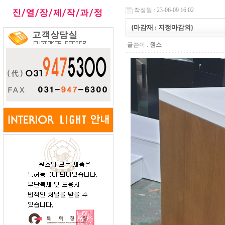
작성일 : 23-06-09 16:02
{마감재 : 지정마감외}
글쓴이 :
원스