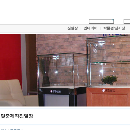
진열장
|
인테리어
|
박물관/전시장
|
맞춤제작진열장