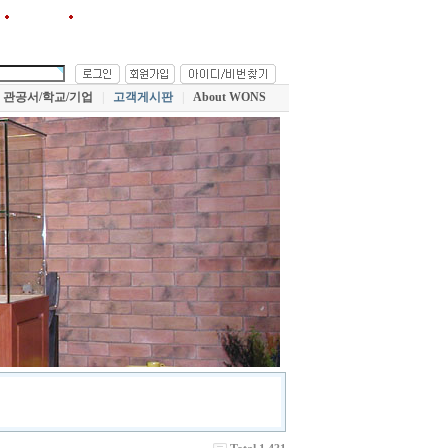
원스!를 즐겨찾기에 추가
관공서/학교/기업
|
고객게시판
|
About WONS