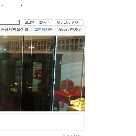
원스!를 즐겨찾기에 추가
관공서/학교/기업
|
고객게시판
|
About WONS