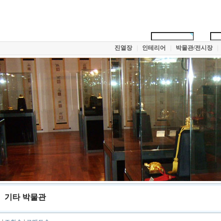
진열장
|
인테리어
|
박물관/전시장
|
기타 박물관