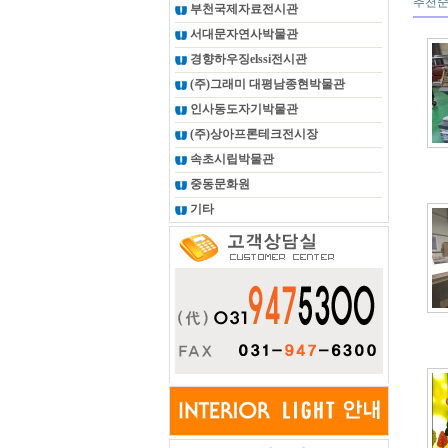
추천
부천국제자료전시관
서대문자연사박물관
경향하우징elssi전시관
(주)그래미 대평남종현박물관
인사동도자기박물관
(주)상아프론테크전시장
속초시립박물관
중동문화원
기타