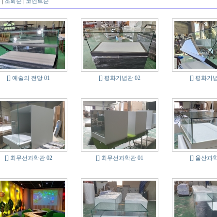
순
|
조회순
|
코멘트순
[]
예술의 전당 01
[]
평화기념관 02
[]
평화기념
[]
최무선과학관 02
[]
최무선과학관 01
[]
울산과학