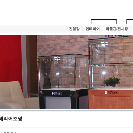
진열장
|
인테리어
|
박물관/전시장
|
테리어조명