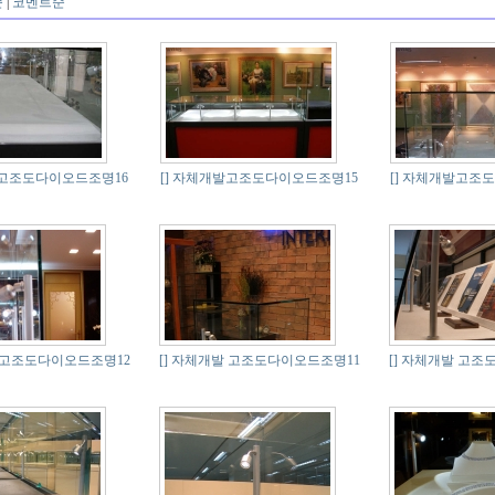
순
|
코멘트순
고조도다이오드조명16
[]
자체개발고조도다이오드조명15
[]
자체개발고조도
고조도다이오드조명12
[]
자체개발 고조도다이오드조명11
[]
자체개발 고조도