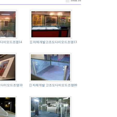
Total 16
다이오드조명14
[]
자체개발고조도다이오드조명13
다이오드조명10
[]
자체개발 고조도다이오드조명09